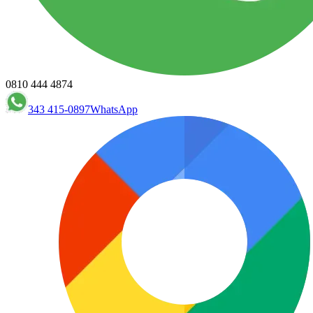
0810 444 4874
343 415-0897
WhatsApp