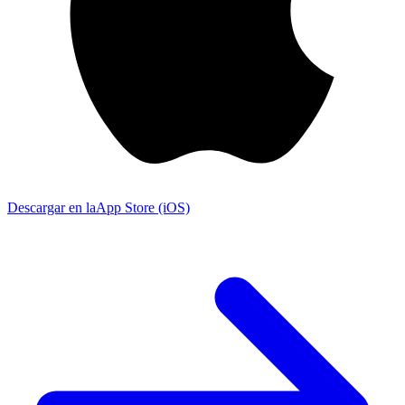
Descargar en la
App Store (iOS)