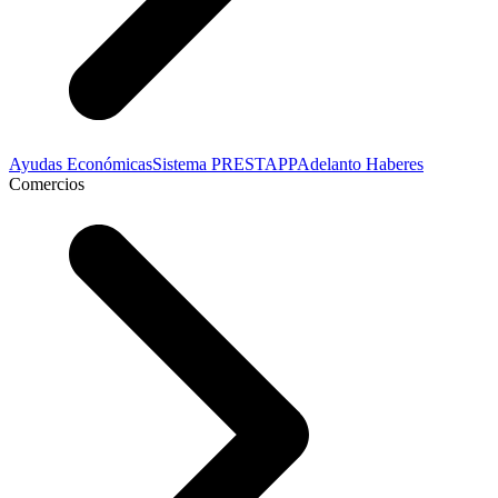
Ayudas Económicas
Sistema PRESTAPP
Adelanto Haberes
Comercios