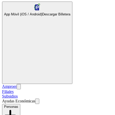
App Móvil (iOS / Android)
Descargar Billetera
Amproer
Filiales
Subsidios
Ayudas Económicas
Personas