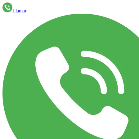
Llamar