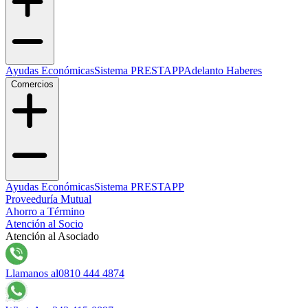
Ayudas Económicas
Sistema PRESTAPP
Adelanto Haberes
Comercios
Ayudas Económicas
Sistema PRESTAPP
Proveeduría Mutual
Ahorro a Término
Atención al Socio
Atención al Asociado
Llamanos al
0810 444 4874