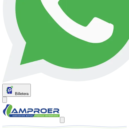
Billetera