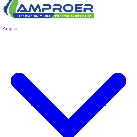
Amproer