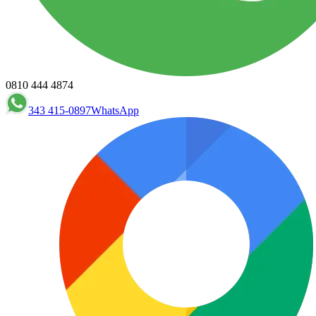
0810 444 4874
343 415-0897
WhatsApp