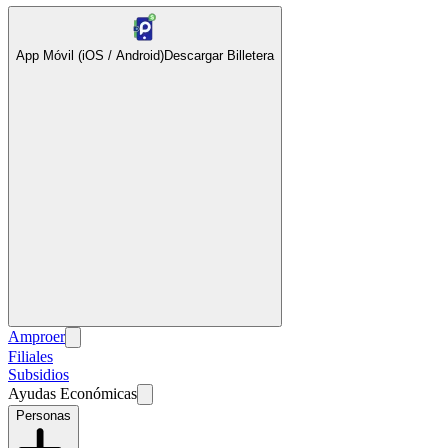
App Móvil (iOS / Android)
Descargar Billetera
Amproer
Filiales
Subsidios
Ayudas Económicas
Personas