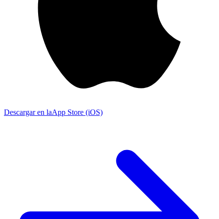
Descargar en la
App Store (iOS)