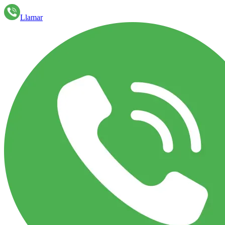
Llamar