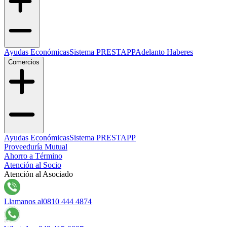
Ayudas Económicas
Sistema PRESTAPP
Adelanto Haberes
Comercios
Ayudas Económicas
Sistema PRESTAPP
Proveeduría Mutual
Ahorro a Término
Atención al Socio
Atención al Asociado
Llamanos al
0810 444 4874