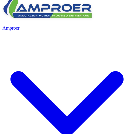
Amproer