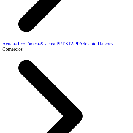
Ayudas Económicas
Sistema PRESTAPP
Adelanto Haberes
Comercios