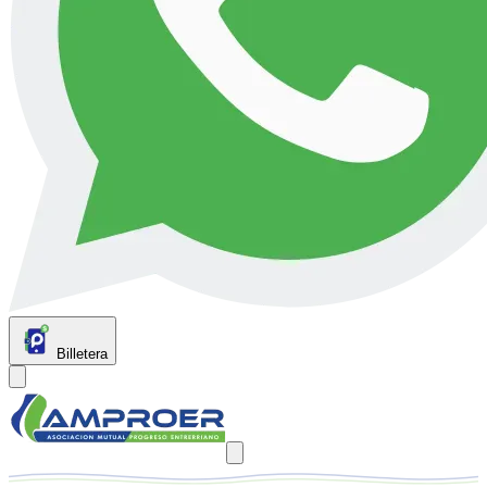
Billetera