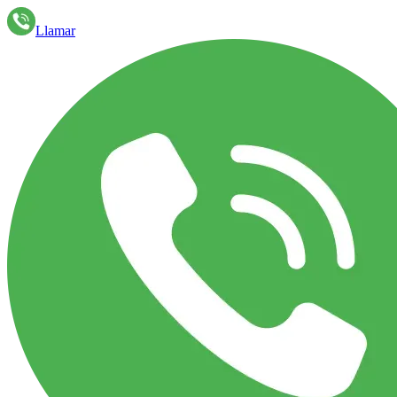
Llamar