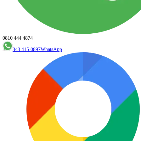
0810 444 4874
343 415-0897
WhatsApp