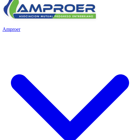
Amproer