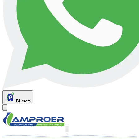
Billetera