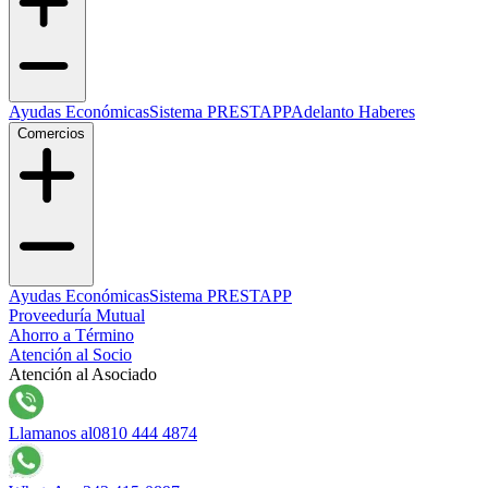
Ayudas Económicas
Sistema PRESTAPP
Adelanto Haberes
Comercios
Ayudas Económicas
Sistema PRESTAPP
Proveeduría Mutual
Ahorro a Término
Atención al Socio
Atención al Asociado
Llamanos al
0810 444 4874