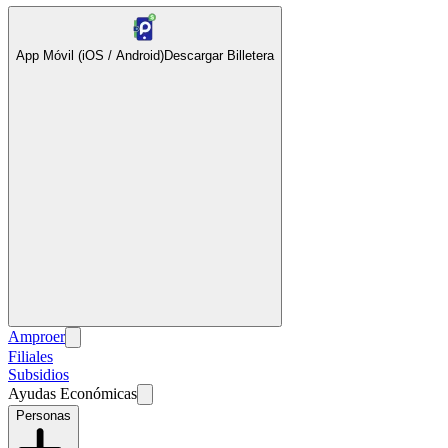
App Móvil (iOS / Android)
Descargar Billetera
Amproer
Filiales
Subsidios
Ayudas Económicas
Personas