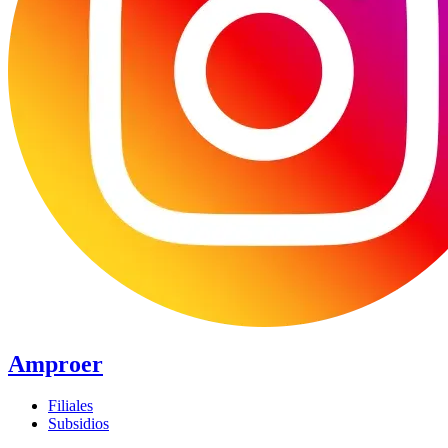
Amproer
Filiales
Subsidios