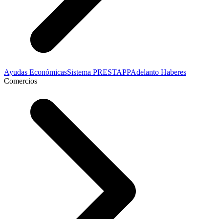
Ayudas Económicas
Sistema PRESTAPP
Adelanto Haberes
Comercios