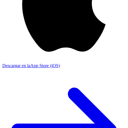
Descargar en la
App Store (iOS)